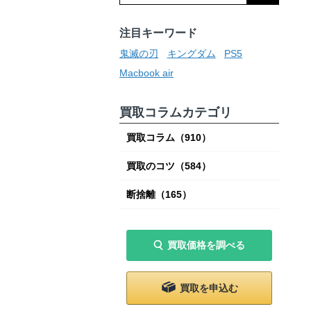
注目キーワード
鬼滅の刃
キングダム
PS5
Macbook air
買取コラムカテゴリ
買取コラム
（910）
買取のコツ
（584）
断捨離
（165）
買取価格を調べる
買取を申込む