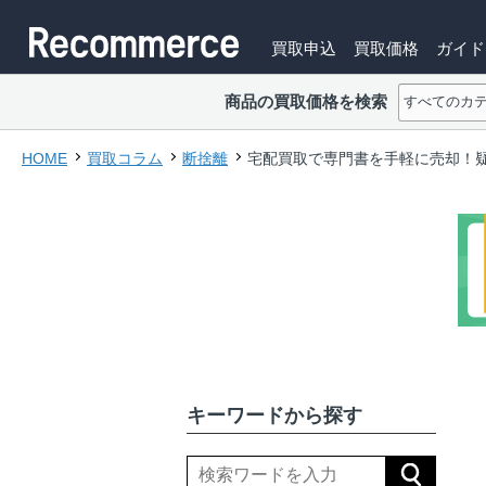
買取申込
買取価格
ガイド
商品の買取価格を検索
HOME
買取コラム
断捨離
宅配買取で専門書を手軽に売却！
キーワードから探す