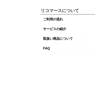
消去やソフトの扱いを
解説
リコマースについて
ご利用の流れ
サービスの紹介
取扱い商品について
FAQ