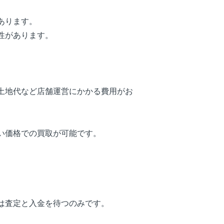
あります。
性があります。
土地代など店舗運営にかかる費用がお
。
い価格での買取が可能です。
は査定と入金を待つのみです。