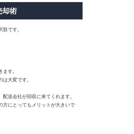
売却術
択肢です。
きます。
のは大変です。
、配送会社が回収に来てくれます。
の方にとってもメリットが大きいで