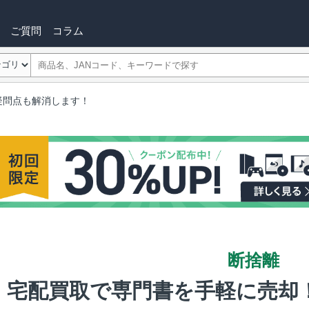
ご質問
コラム
疑問点も解消します！
断捨離
宅配買取で専門書を手軽に売却