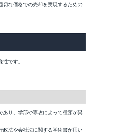
適切な価格での売却を実現するための
様性です。
であり、学部や専攻によって種類が異
行政法や会社法に関する学術書が用い