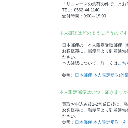
「リコマースの集荷の件で」とお
TEL：0562-44-1140
受付時間：9:00～19:00
本人確認はどのように行うのです
日本郵便の「本人限定受取郵便（
お客様宛に、郵便局より到着通知
ださい。
本人確認について、詳しくは
こち
参照）
日本郵便 本人限定受取(外部
本人限定郵便はいつ、届きますか
買取お申込み後1-2営業日後に、
お客様宛に、郵便局より到着通知
ださい。
参照：
日本郵便 本人限定受取（