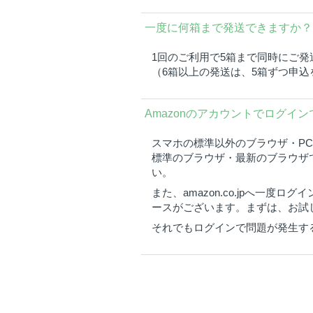
一度に何箱まで発送できますか？
1回のご利用で5箱まで同時にご発
（6箱以上の発送は、5箱ずつ申
Amazonのアカウントでログイ
スマホの標準以外のブラウザ・P
標準のブラウザ・最新のブラウザ
い。
また、amazon.co.jpへ
ースがございます。まずは、お試
それでもログインで問題が発生す