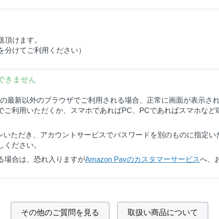
送頂けます。
込を分けてご利用ください）
ンできません
Cの最新以外のブラウザでご利用される場合、正常に画面が表示さ
でご利用いただくか、スマホであればPC、PCであればスマホなど
一度ログインいただき、アカウントサービスでパスワードを別のものに指
しください。
る場合は、恐れ入りますが
Amazon Payのカスタマーサービス
へ、
その他のご質問を見る
取扱い商品について