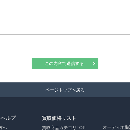
この内容で送信する
ページトップへ戻る
・ヘルプ
買取価格リスト
オーディオ機
方へ
買取商品カテゴリTOP