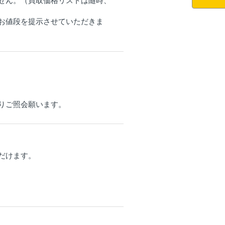
せん。（買取価格リストは随時、
お値段を提示させていただきま
りご照会願います。
だけます。