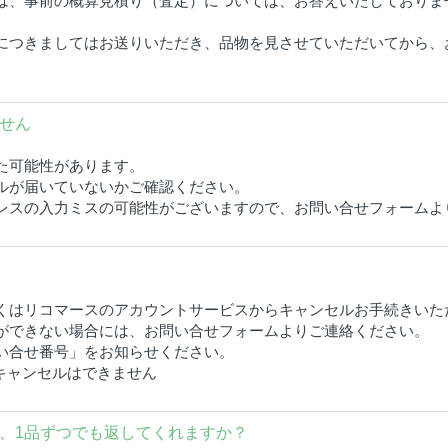
は、事前の概算見積り（査定）については、お答えいたしておりま
につきましてはお送りいただき、品物を見させていただいてから、
せん
た可能性があります。
ルが届いていないかご確認ください。
レスの入力ミスの可能性がございますので、お問い合せフォームよ
しくはリコマースのアカウントサービスからキャンセルお手続きいた
ができない場合には、お問い合せフォームよりご連絡ください。
い合せ番号」をお知らせください。
キャンセルはできません
、1品ずつでも返してくれますか？