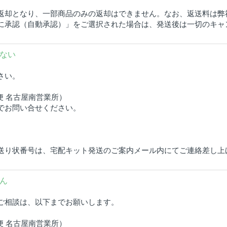
返却となり、一部商品のみの返却はできません。なお、返送料は弊
に承認（自動承認）」をご選択された場合は、発送後は一切のキャ
ない
さい。
便 名古屋南営業所）
でお問い合せください。
送り状番号は、宅配キット発送のご案内メール内にてご連絡差し上
ん
ご相談は、以下までお願いします。
便 名古屋南営業所）