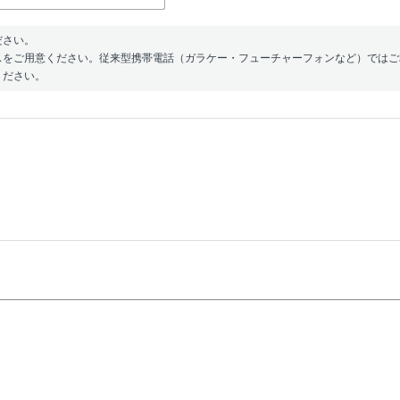
ださい。
スをご用意ください。従来型携帯電話（ガラケー・フューチャーフォンなど）ではご
ください。