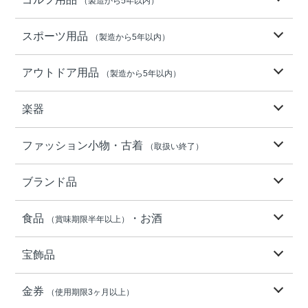
（製造から5年以内）
スポーツ用品
（製造から5年以内）
アウトドア用品
（製造から5年以内）
楽器
ファッション小物・古着
（取扱い終了）
ブランド品
食品
・お酒
（賞味期限半年以上）
宝飾品
金券
（使用期限3ヶ月以上）