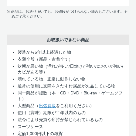
商品は、お送り頂いても、お値段がつけられない場合もございます。予
めご了承ください。
お取扱いできない商品
製造から5年以上経過した物
衣類全般（新品・古着全て）
状態が悪い物（汚れが多い/日焼けが強い/においが強い/
カビがある等）
壊れている物、正常に動作しない物
通常の使用に支障をきたす付属品が欠品している物
同一商品が複数（本・CD・DVD・Blu-ray・ゲームソフ
ト）
大型商品（
出張買取
をご利用ください）
使用（賞味）期限が半年以内のもの
法令により売買や所持が禁じられているもの
スーツケース
定価1,000円以下の雑貨