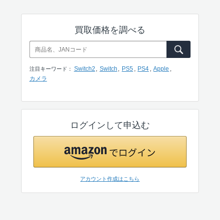
買取価格を調べる
Switch2
Switch
PS5
PS4
Apple
注目キーワード：
カメラ
ログインして申込む
アカウント作成はこちら