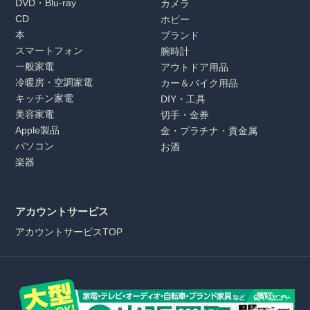
DVD・Blu-ray
カメラ
CD
ホビー
本
ブランド
スマートフォン
腕時計
一般家電
アウトドア用品
冷暖房・空調家電
カー＆バイク用品
キッチン家電
DIY・工具
美容家電
切手・金券
Apple製品
金・プラチナ・貴金属
パソコン
お酒
楽器
アカウントサービス
アカウントサービスTOP