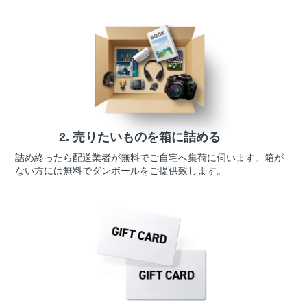
2. 売りたいものを
箱に詰める
詰め終ったら配送業者が無料でご自宅へ集荷に伺います。箱が
ない方には無料でダンボールをご提供致します。