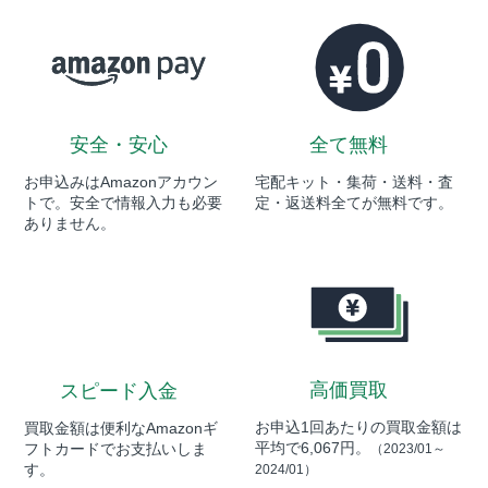
安全・安心
全て無料
お申込みはAmazonアカウン
宅配キット・集荷・送料・査
トで。安全で情報入力も必要
定・返送料全てが無料です。
ありません。
高価買取
スピード入金
お申込1回あたりの買取金額は
買取金額は便利なAmazonギ
平均で6,067円。
フトカードでお支払いしま
（2023/01～
す。
2024/01）