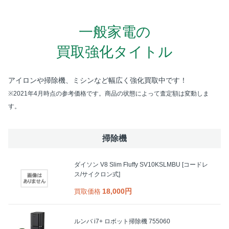
一般家電の
買取強化タイトル
アイロンや掃除機、ミシンなど
幅広く強化買取中です！
※2021年4月時点の参考価格です。商品の状態によって査定額は変動しま
す。
掃除機
ダイソン V8 Slim Fluffy SV10KSLMBU [コードレ
ス/サイクロン式]
18,000円
買取価格
ルンバ i7+ ロボット掃除機 755060