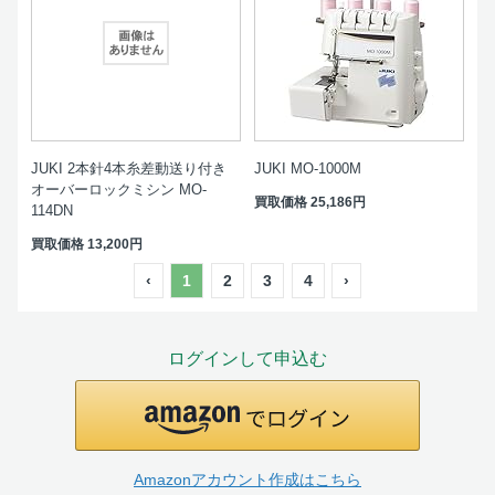
JUKI 2本針4本糸差動送り付き
JUKI MO-1000M
オーバーロックミシン MO-
買取価格
25,186円
114DN
買取価格
13,200円
‹
1
2
3
4
›
ログインして申込む
Amazonアカウント作成はこちら