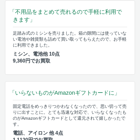
「不用品をまとめて売れるので手軽に利用で
きます」
足踏み式のミシンを売りました。箱の隙間には使っていな
い電池や雑貨類も詰めて買い取ってもらえたので、お手軽
に利用できました。
ミシン、電池他 10点
9,360円でお買取
「いらないものがAmazonギフトカードに」
固定電話をめっきりつかわなくなったので、思い切って売
りに出すことに。とても迅速な対応で、いらなくなったも
のがAmazonギフトカードとして還元されて嬉しかったで
す。
電話、アイロン 他 4点
1,1120円でお買取