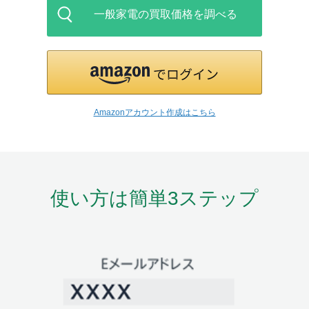
一般家電の買取価格を調べる
Amazonアカウント作成はこちら
使い方は簡単3ステップ