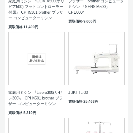
家庭用ミシン 『OLIVIA500(オリ
ブラザー brother コンピュータ
ビア500) フットコントローラー
ミシン 「SENSIA500」
付属』 CPH5301 brother ブラザ
CPE0004
ー コンピューターミシン
買取価格
9,000円
買取価格
11,400円
家庭用ミシン 『Lisere300(リゼ
JUKI TL-30
レ300)』 CPH4501 brother ブラ
買取価格
25,463円
ザー コンピューターミシン
買取価格
5,310円