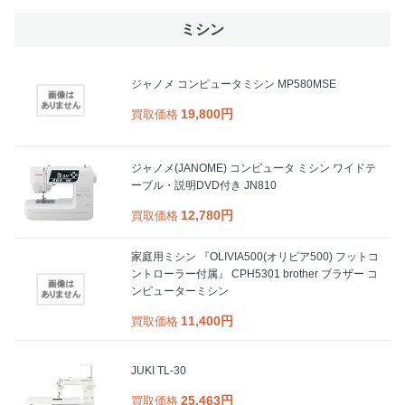
ミシン
ジャノメ コンピュータミシン MP580MSE
19,800円
買取価格
ジャノメ(JANOME) コンピュータ ミシン ワイドテ
ーブル・説明DVD付き JN810
12,780円
買取価格
家庭用ミシン 『OLIVIA500(オリビア500) フットコ
ントローラー付属』 CPH5301 brother ブラザー コ
ンピューターミシン
11,400円
買取価格
JUKI TL-30
25,463円
買取価格