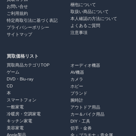
梱包について
お問い合せ
取扱い商品について
ご利用規約
本人確認の方法について
特定商取引法に基づく表記
よくあるご質問
プライバシーポリシー
注意事項
サイトマップ
買取価格リスト
買取商品カテゴリTOP
オーディオ機器
ゲーム
AV機器
DVD・Blu-ray
カメラ
CD
ホビー
本
ブランド
スマートフォン
腕時計
一般家電
アウトドア用品
冷暖房・空調家電
カー＆バイク用品
キッチン家電
DIY・工具
美容家電
切手・金券
Apple製品
金・プラチナ・貴金属