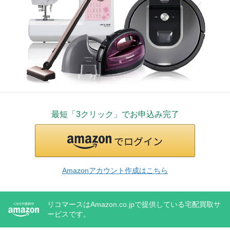
最短「3クリック」でお申込み完了
Amazonアカウント作成はこちら
リコマースはAmazon.co.jpで提供している宅配買取サ
ービスです。