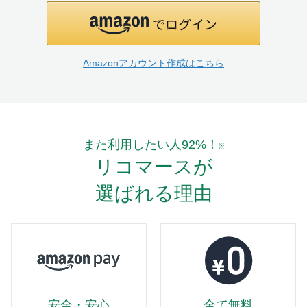
Amazonアカウント作成はこちら
また利用したい人92%！
※
リコマースが
選ばれる理由
安全・安心
全て無料