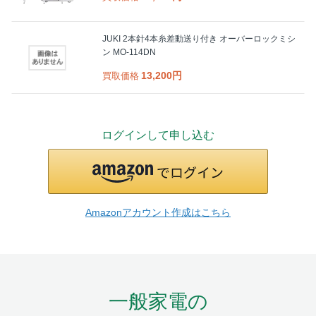
JUKI 2本針4本糸差動送り付き オーバーロックミシ
ン MO-114DN
13,200円
買取価格
ログインして申し込む
Amazonアカウント作成はこちら
一般家電の