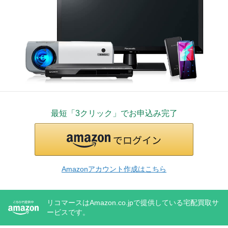
最短「3クリック」でお申込み完了
Amazonアカウント作成はこちら
リコマースはAmazon.co.jpで提供している宅配買取サ
ービスです。