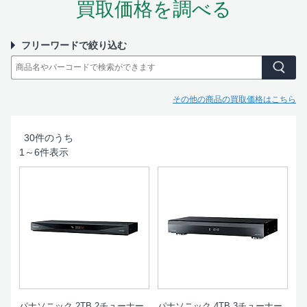
買取価格を調べる
フリーワードで絞り込む
その他の商品の買取価格はこちら
30
件のうち
1
～
6
件表示
パナソニック 2TB 2チューナー
パナソニック 4TB 3チューナー