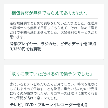
「梱包資材が無料でもらえてありがたい」
断捨離目的でまとめて買取をしていただきました。発送用
の段ボールも無料で用意してもらえて、それに詰めて送る
だけで手間も感じませんでした。大変便利なサービスだと
思います。
音楽プレイヤー、ラジカセ、ビデオデッキ他 15点
3,3250円でお買取
「取りに来ていただけるので楽チンでした」
家にいるとテレビをだらだらと見てしまい、時間を無駄に
してしまうので手放すことを決意。重たいものなので売り
に行くのが億劫でしたが、リコマースは取りに来てくれる
ので手間が省けて楽チンでした。
テレビ、DVD・ブルーレイレコーダー他 4点