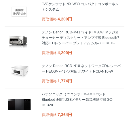
JVCケンウッド NX-W30 コンパクトコンポーネン
トシステム
4,200円
買取価格
デノン Denon RCD-M41 ワイドFM AM/FMラジオ
チューナー ディスクリートアンプ搭載 Bluetooth?
対応 CDレシーバー プレミアム シルバー RCD-
M41SP
4,200円
買取価格
デノン Denon RCD-N10 ネットワークCDレシーバ
ー HEOS/ハイレゾ対応 ホワイト RCD-N10-W
1,774円
買取価格
パナソニック ミニコンポ FM/AM 2バンド
Bluetooth対応 USBメモリー録音機能搭載 SC-
HC320
7,364円
買取価格