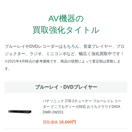
AV機器の
買取強化タイトル
ブルーレイやDVDレコーダーはもちろん、
音楽プレイヤー、プロ
ジェクター、ラジオ、ミニコンボなど、幅広く強化買取中です！
※2021年4月時点の参考価格です。商品の状態によって査定額は変動しま
す。
ブルーレイ・DVDプレイヤー
パナソニック 2TB 2チューナー ブルーレイレコー
ダー どこでもディーガ対応 おうちクラウドDIGA
DMR-2W201
18,600円
買取価格