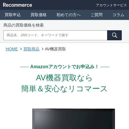
アカウントサービス
買取申込
買取価格
初めての方へ
ご質問
コラム
商品の買取価格を検索
HOME
買取商品
AV機器買取
Amazonアカウントでお申込み！
AV機器買取なら
簡単＆安心なリコマース