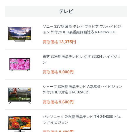
テレビ
ソニー 32V型 液晶 テレビ ブラビア フルハイビジ
ョン 外付けHDD裏番組録画対応 KJ-32W730E
13,375円
買取価格
東芝 32V型 液晶テレビ レグザ 32S24 ハイビジョ
ン
9,000円
買取価格
シャープ 32V型 液晶テレビ AQUOS ハイビジョン
外付けHDD対応 2T-C32AC2
9,600円
買取価格
パナソニック 24V型 液晶テレビ TH-24H300 ビエ
ラ ハイビジョン
8,400円