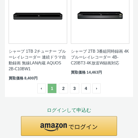
シャープ 1TB 2チューナー ブル
シャープ 2TB 3番組同時録画 4K
ーレイレコーダー 連続ドラマ自
ブルーレイレコーダー 4B-
動録画 無線LAN内蔵 AQUOS
C20BT3 4K放送W録画対応
2B-C10BW1
買取価格
14,463円
買取価格
8,400円
‹
1
2
3
4
›
ログインして申込む