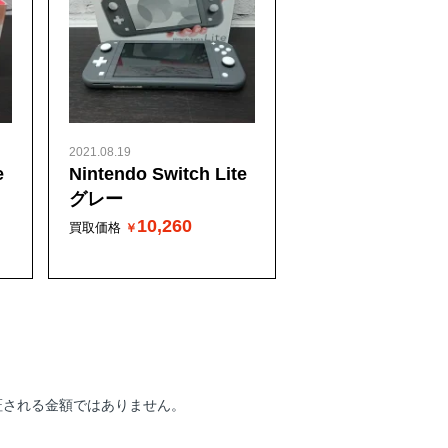
2021.08.19
e
Nintendo Switch Lite
グレー
10,260
買取価格
証される金額ではありません。