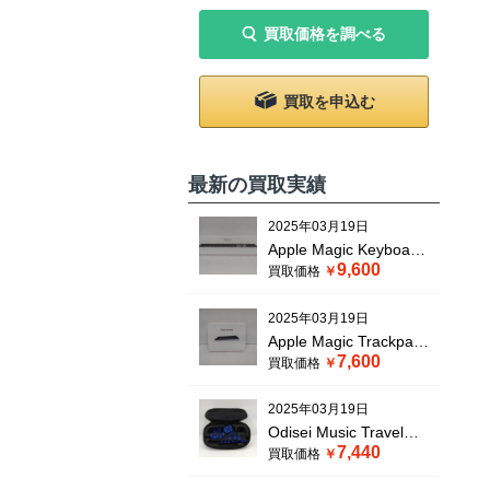
買取価格を調べる
買取を申込む
最新の買取実績
2025年03月19日
Apple Magic Keyboard
9,600
買取価格
with touch ID
MXK83J/A
2025年03月19日
Apple Magic Trackpad
7,600
買取価格
Black MXKA3ZA/A
2025年03月19日
Odisei Music Travel
7,440
買取価格
Sax 2