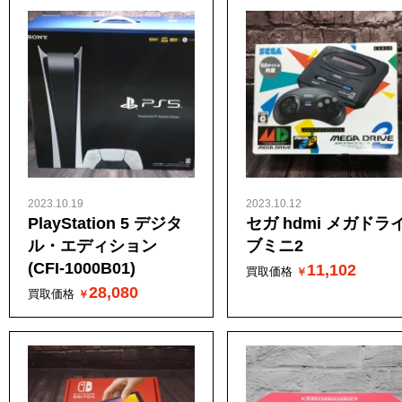
2023.10.19
2023.10.12
PlayStation 5 デジタ
セガ hdmi メガドラ
ル・エディション
ブミニ2
(CFI-1000B01)
11,102
買取価格
28,080
買取価格