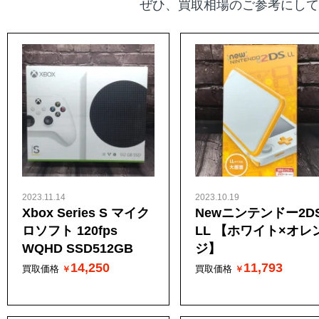
ぜひ、買取相場のご参考にして
2023.11.14
2023.10.19
Xbox Series S​ マイク
Newニンテンドー2D
ロソフト 120fps
LL 【ホワイト×オレ
WQHD SSD512GB
ジ】
14,250
11,793
買取価格
買取価格