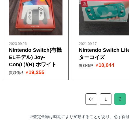
2023.09.26
2021.09.17
Nintendo Switch(有機
Nintendo Switch Lit
ELモデル) Joy-
ターコイズ
Con(L)/(R) ホワイト
10,044
買取価格
19,255
買取価格
2
1
査定金額は時期により変動することがあり、必ず保