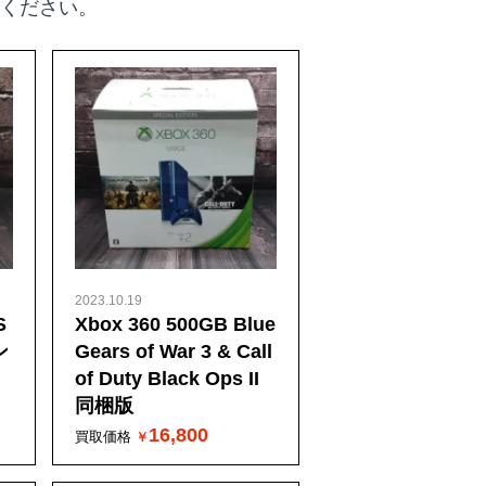
ください。
2023.10.19
S
Xbox 360 500GB Blue
ン
Gears of War 3 & Call
of Duty Black Ops II
同梱版
16,800
買取価格