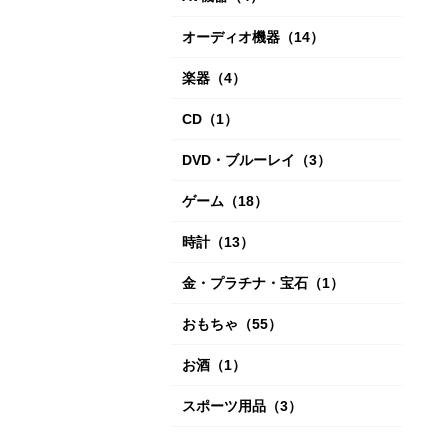
オーディオ機器
（14）
楽器
（4）
CD
（1）
DVD・ブルーレイ
（3）
ゲーム
（18）
時計
（13）
金・プラチナ・宝石
（1）
おもちゃ
（55）
お酒
（1）
スポーツ用品
（3）