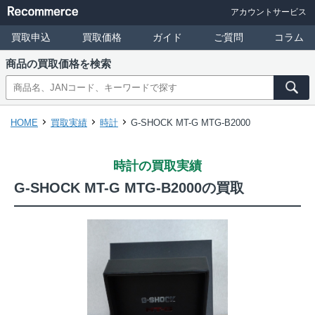
アカウントサービス
買取申込
買取価格
ガイド
ご質問
コラム
商品の買取価格を検索
HOME
買取実績
時計
G-SHOCK MT-G MTG-B2000
時計の買取実績
G-SHOCK MT-G MTG-B2000の買取