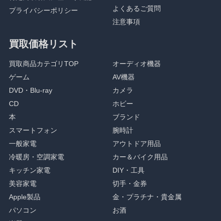
よくあるご質問
プライバシーポリシー
注意事項
買取価格リスト
買取商品カテゴリTOP
オーディオ機器
ゲーム
AV機器
DVD・Blu-ray
カメラ
CD
ホビー
本
ブランド
スマートフォン
腕時計
一般家電
アウトドア用品
冷暖房・空調家電
カー＆バイク用品
キッチン家電
DIY・工具
美容家電
切手・金券
Apple製品
金・プラチナ・貴金属
パソコン
お酒