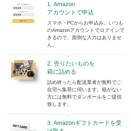
1. Amazon
アカウントで申込
スマホ・PCからお申込み。いつも
のAmazonアカウントでログインで
きるので、面倒な入力はありませ
ん。
2. 売りたいものを
箱に詰める
詰め終ったら配送業者が無料でご
自宅へ集荷に伺います。箱がない
方には無料でダンボールをご提供
致します。
3. Amazonギフトカードを受
け取る