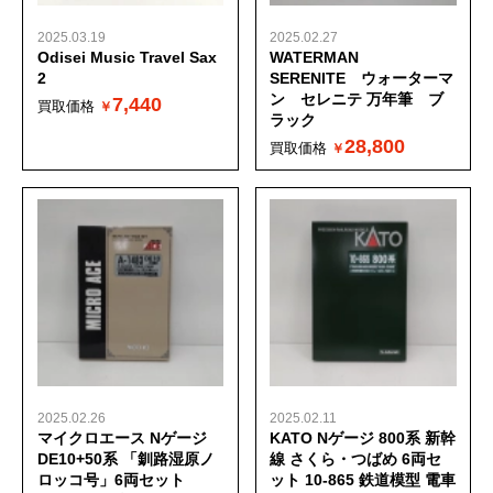
2025.03.19
2025.02.27
Odisei Music Travel Sax
WATERMAN
2
SERENITE ウォーターマ
ン セレニテ 万年筆 ブ
7,440
買取価格
ラック
28,800
買取価格
2025.02.26
2025.02.11
マイクロエース Nゲージ
KATO Nゲージ 800系 新幹
DE10+50系 「釧路湿原ノ
線 さくら・つばめ 6両セ
ロッコ号」6両セット
ット 10-865 鉄道模型 電車