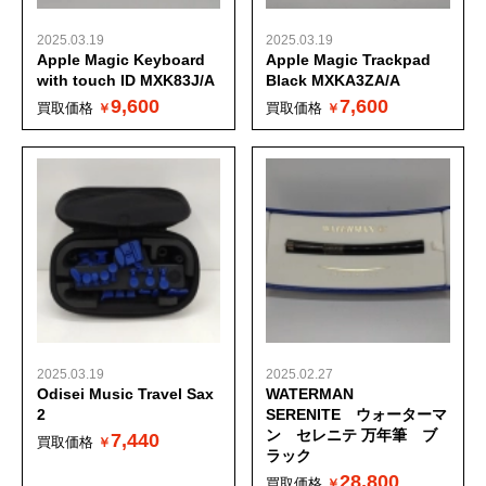
2025.03.19
2025.03.19
Apple Magic Keyboard
Apple Magic Trackpad
with touch ID MXK83J/A
Black MXKA3ZA/A
9,600
7,600
買取価格
買取価格
2025.03.19
2025.02.27
Odisei Music Travel Sax
WATERMAN
2
SERENITE ウォーターマ
ン セレニテ 万年筆 ブ
7,440
買取価格
ラック
28,800
買取価格