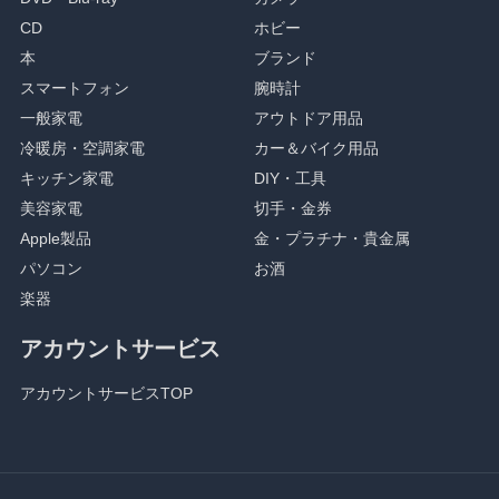
CD
ホビー
本
ブランド
スマートフォン
腕時計
一般家電
アウトドア用品
冷暖房・空調家電
カー＆バイク用品
キッチン家電
DIY・工具
美容家電
切手・金券
Apple製品
金・プラチナ・貴金属
パソコン
お酒
楽器
アカウントサービス
アカウントサービスTOP