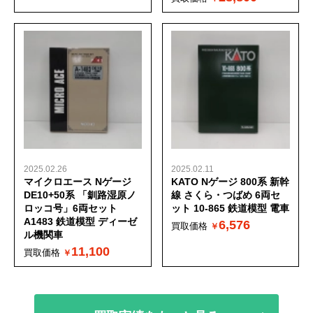
2025.02.26
2025.02.11
マイクロエース Nゲージ
KATO Nゲージ 800系 新幹
DE10+50系 「釧路湿原ノ
線 さくら・つばめ 6両セ
ロッコ号」6両セット
ット 10-865 鉄道模型 電車
A1483 鉄道模型 ディーゼ
6,576
買取価格
ル機関車
11,100
買取価格