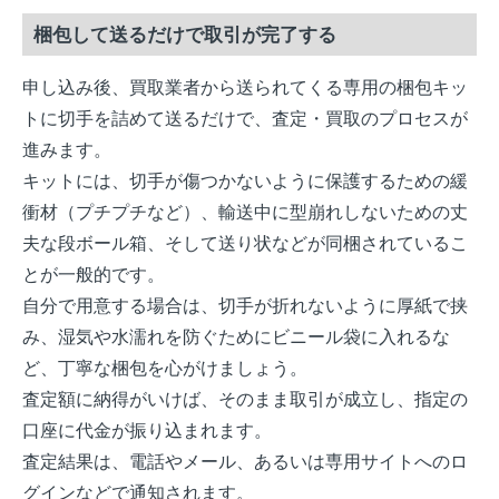
梱包して送るだけで取引が完了する
申し込み後、買取業者から送られてくる専用の梱包キッ
トに切手を詰めて送るだけで、査定・買取のプロセスが
進みます。
キットには、切手が傷つかないように保護するための緩
衝材（プチプチなど）、輸送中に型崩れしないための丈
夫な段ボール箱、そして送り状などが同梱されているこ
とが一般的です。
自分で用意する場合は、切手が折れないように厚紙で挟
み、湿気や水濡れを防ぐためにビニール袋に入れるな
ど、丁寧な梱包を心がけましょう。
査定額に納得がいけば、そのまま取引が成立し、指定の
口座に代金が振り込まれます。
査定結果は、電話やメール、あるいは専用サイトへのロ
グインなどで通知されます。