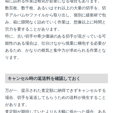
箱に詰める作業は根気が必要になる場合もあります。
数百枚、数千枚、あるいはそれ以上の大量の切手を、切
手アルバムやファイルから取り出し、個別に緩衝材で包
み、箱に隙間なく詰めていく作業は、想像以上に時間と
労力を要することがあります。
特に、古い切手や希少価値のある切手が混ざっている可
能性のある場合は、仕分けながら慎重に梱包する必要が
あるため、かなりの根気と集中力が求められる作業とな
ります。
キャンセル時の返送料を確認しておく
万が一、提示された査定額に納得できずキャンセルする
場合、切手を返送してもらうための送料が発生すること
があります。
査定額が期待していたよりも大幅に低かった場合、ある