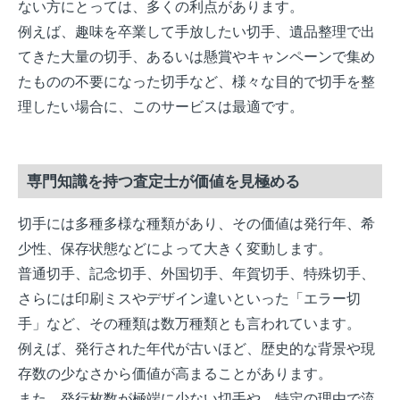
ない方にとっては、多くの利点があります。
例えば、趣味を卒業して手放したい切手、遺品整理で出
てきた大量の切手、あるいは懸賞やキャンペーンで集め
たものの不要になった切手など、様々な目的で切手を整
理したい場合に、このサービスは最適です。
専門知識を持つ査定士が価値を見極める
切手には多種多様な種類があり、その価値は発行年、希
少性、保存状態などによって大きく変動します。
普通切手、記念切手、外国切手、年賀切手、特殊切手、
さらには印刷ミスやデザイン違いといった「エラー切
手」など、その種類は数万種類とも言われています。
例えば、発行された年代が古いほど、歴史的な背景や現
存数の少なさから価値が高まることがあります。
また、発行枚数が極端に少ない切手や、特定の理由で流