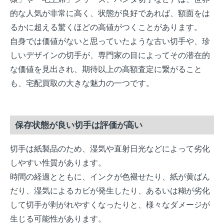
的な人気が非常に高く、状態が良好であれば、額面をは
るかに超える驚くほどの高値がつくことがあります。
自身では価値がないと思っていたような古い切手や、珍
しいデザインの切手が、専門家の目によってその潜在的
な価値を見出され、期待以上の高額査定に繋がること
も、宅配買取の大きな魅力の一つです。
保存状態が良い切手は評価が高い
切手は紙製品のため、湿気や直射日光などによって劣化
しやすい性質があります。
時間の経過とともに、インクが色褪せたり、紙が黄ばん
だり、湿気によるカビが発生したり、あるいは糊が劣化
して切手が剥がれやすくなったりと、様々なダメージが
生じる可能性があります。