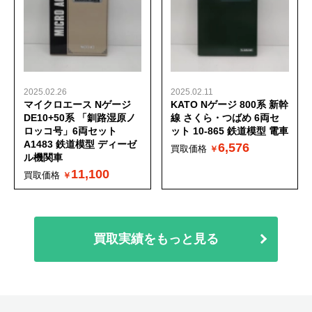
2025.02.26
2025.02.11
マイクロエース Nゲージ
KATO Nゲージ 800系 新幹
DE10+50系 「釧路湿原ノ
線 さくら・つばめ 6両セ
ロッコ号」6両セット
ット 10-865 鉄道模型 電車
A1483 鉄道模型 ディーゼ
6,576
買取価格
ル機関車
11,100
買取価格
買取実績をもっと見る