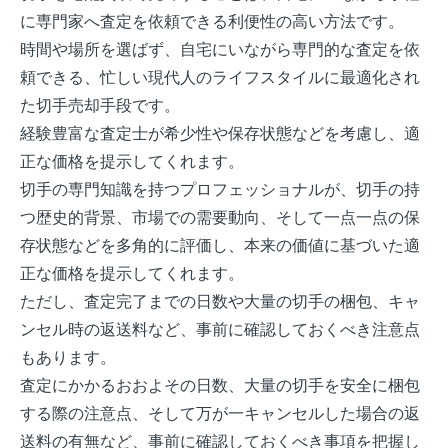
に専門家へ査定を依頼できる利便性の高い方法です。
時間や場所を選ばず、自宅にいながら専門的な査定を依
頼できる、忙しい現代人のライフスタイルに最適化され
た切手売却手段です。
経験豊富な査定士が希少性や保存状態などを考慮し、適
正な価格を提示してくれます。
切手の専門知識を持つプロフェッショナルが、切手の持
つ歴史的背景、市場での需要動向、そして一点一点の保
存状態などを多角的に評価し、本来の価値に基づいた適
正な価格を提示してくれます。
ただし、査定完了までの日数や大量の切手の梱包、キャ
ンセル時の返送料など、事前に確認しておくべき注意点
もあります。
査定にかかるおおよその日数、大量の切手を安全に梱包
する際の注意点、そして万が一キャンセルした場合の返
送料の有無など、事前に確認しておくべき事項を把握し