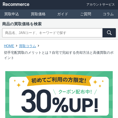
アカウントサービス
買取申込
買取価格
ガイド
ご質問
コラム
商品の買取価格を検索
HOME
買取コラム
切手宅配買取のメリットとは？自宅で完結する売却方法と高価買取のポ
イント