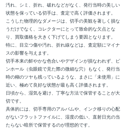
汚れ、シミ、折れ、破れなどがなく、発行当時の美しい
状態を保っている切手は、査定で高く評価されます。
こうした物理的なダメージは、切手の美観を著しく損な
うだけでなく、コレクターにとって致命的な欠点とな
り、買取価格を大きく下げてしまう要因となります。
特に、目立つ傷や汚れ、折れ線などは、査定額にマイナ
スの影響を与えます。
切手本来の鮮やかな色合いやデザインが損なわれず、ピ
ンホール（虫眼鏡で見た際の微細な穴）もなく、発行当
時の糊のツヤも残っているような、まさに「未使用」に
近い、極めて良好な状態が最も高く評価されます。
日頃から、湿気を避け、丁寧な方法で保管することが大
切です。
具体的には、切手専用のアルバムや、インク移りの心配
がないフラットファイルに、湿度の低い、直射日光の当
たらない暗所で保管するのが理想的です。