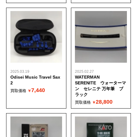
2025.03.19
2025.02.27
Odisei Music Travel Sax
WATERMAN
2
SERENITE ウォーターマ
ン セレニテ 万年筆 ブ
7,440
買取価格
ラック
28,800
買取価格