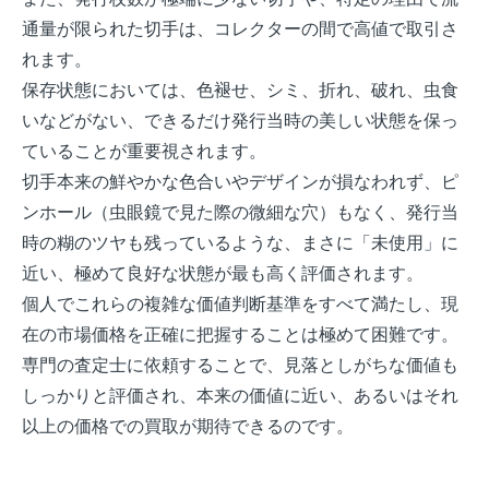
通量が限られた切手は、コレクターの間で高値で取引さ
れます。
保存状態においては、色褪せ、シミ、折れ、破れ、虫食
いなどがない、できるだけ発行当時の美しい状態を保っ
ていることが重要視されます。
切手本来の鮮やかな色合いやデザインが損なわれず、ピ
ンホール（虫眼鏡で見た際の微細な穴）もなく、発行当
時の糊のツヤも残っているような、まさに「未使用」に
近い、極めて良好な状態が最も高く評価されます。
個人でこれらの複雑な価値判断基準をすべて満たし、現
在の市場価格を正確に把握することは極めて困難です。
専門の査定士に依頼することで、見落としがちな価値も
しっかりと評価され、本来の価値に近い、あるいはそれ
以上の価格での買取が期待できるのです。