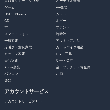
買取商品カテゴリTOP
オーディオ機器
ゲーム
AV機器
DVD・Blu-ray
カメラ
CD
ホビー
本
ブランド
スマートフォン
腕時計
一般家電
アウトドア用品
冷暖房・空調家電
カー＆バイク用品
キッチン家電
DIY・工具
美容家電
切手・金券
Apple製品
金・プラチナ・貴金属
パソコン
お酒
楽器
アカウントサービス
アカウントサービスTOP