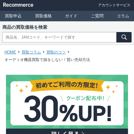
アカウントサービス
買取申込
買取価格
ガイド
ご質問
コラム
商品の買取価格を検索
HOME
買取コラム
買取のコツ
オーディオ機器買取で損をしない！賢い売却方法